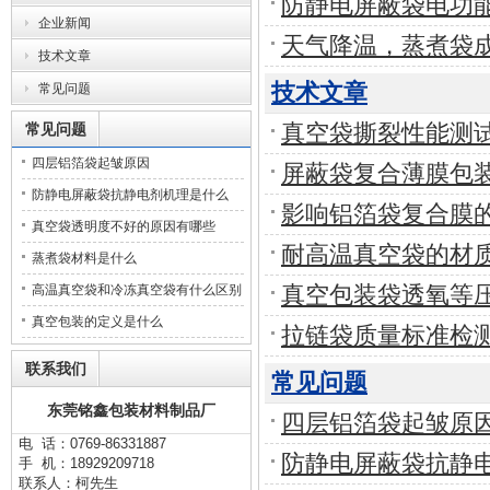
防静电屏蔽袋电功
企业新闻
天气降温，蒸煮袋
技术文章
技术文章
常见问题
真空袋撕裂性能测
常见问题
四层铝箔袋起皱原因
屏蔽袋复合薄膜包
防静电屏蔽袋抗静电剂机理是什么
影响铝箔袋复合膜
真空袋透明度不好的原因有哪些
耐高温真空袋的材
蒸煮袋材料是什么
真空包装袋透氧等
高温真空袋和冷冻真空袋有什么区别
真空包装的定义是什么
拉链袋质量标准检
联系我们
常见问题
东莞铭鑫包装材料制品厂
四层铝箔袋起皱原
电 话：0769-86331887
防静电屏蔽袋抗静
手 机：18929209718
联系人：柯先生