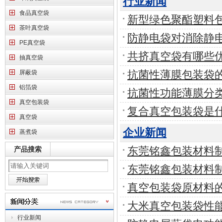
行业新闻
食品真空袋
新型绿色聚酯塑料
茶叶真空袋
防静电袋对消除静
PE真空袋
共挤真空袋有哪些
抽真空袋
抗菌性薄膜包装袋
屏蔽袋
铝箔袋
抗菌性功能薄膜分
真空包装袋
复合真空包装袋是
真空袋
企业新闻
蒸煮袋
东莞铭鑫包装材料制
产品搜索
东莞铭鑫包装材料制
真空包装袋原材料
大米真空包装袋性
行业新闻