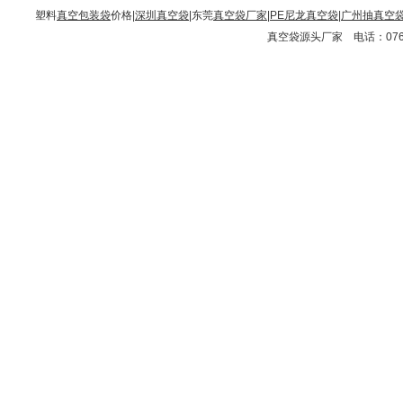
塑料
真空包装袋
价格|
深圳真空袋
|东莞
真空袋厂家
|
PE尼龙真空袋
|
广州抽真空
真空袋源头厂家 电话：0769-