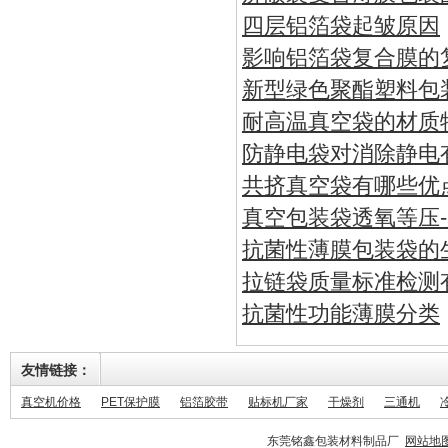
四层铝箔袋起皱原因
影响铝箔袋复合膜的
新型绿色聚酯塑料包
耐高温真空袋的材质
防静电袋对消除静电
共挤真空袋有哪些优
真空包装袋透氧等压
抗菌性薄膜包装袋的
拉链袋质量标准检测
抗菌性功能薄膜分类
友情链接：
真空机价格
PET保护膜
铝箔胶带
贴标机厂家
干燥剂
三通机
东莞铭鑫包装材料制品厂
网站地