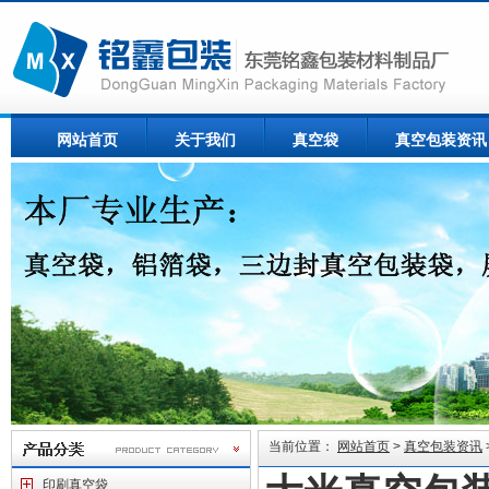
网站首页
关于我们
真空袋
真空包装资讯
当前位置：
网站首页
>
真空包装资讯
印刷真空袋