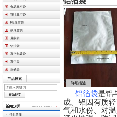
铝箔袋
食品真空袋
茶叶真空袋
PE真空袋
抽真空袋
屏蔽袋
铝箔袋
真空包装袋
真空袋
蒸煮袋
产品搜索
详细描述
铝箔袋
是铝
成。铝因有质轻
气和水份、对温
行业新闻