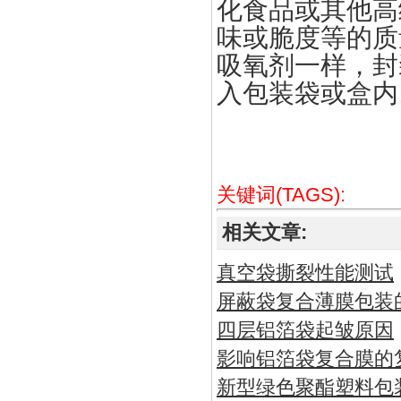
化食品或其他高
味或脆度等的质
吸氧剂一样，封
入包装袋或盒内
关键词(TAGS):
相关文章:
真空袋撕裂性能测试
屏蔽袋复合薄膜包装
四层铝箔袋起皱原因
影响铝箔袋复合膜的
新型绿色聚酯塑料包