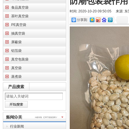
防潮包装袋作用
食品真空袋
时间: 2020-10-20 09:50:05 
茶叶真空袋
PE真空袋
抽真空袋
屏蔽袋
铝箔袋
真空包装袋
真空袋
蒸煮袋
产品搜索
行业新闻