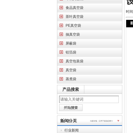
食品真空袋
时间
茶叶真空袋
PE真空袋
抽真空袋
屏蔽袋
铝箔袋
真空包装袋
真空袋
蒸煮袋
产品搜索
行业新闻