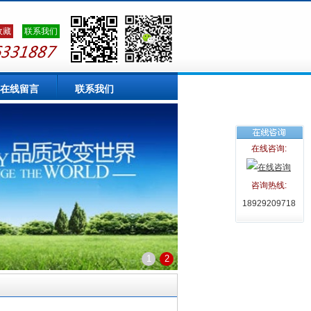
收藏
联系我们
在线留言
联系我们
在线咨询:
咨询热线:
18929209718
1
2