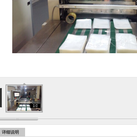
1/1
详细说明