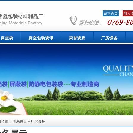
设为首页
加入
真空袋
真空包装资讯
荣誉资质
厂房设备
前位置：
网站首页
>
厂房设备