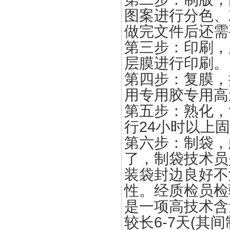
图案进行分色、
做完文件后还需
第三步：印刷，
层膜进行印刷。
第四步：复膜，
用专用胶专用高
第五步：熟化，
行24小时以上
第六步：制袋，
了，制袋技术员
装袋封边良好不
性。经质检员检
是一项高技术含
较长6-7天(其