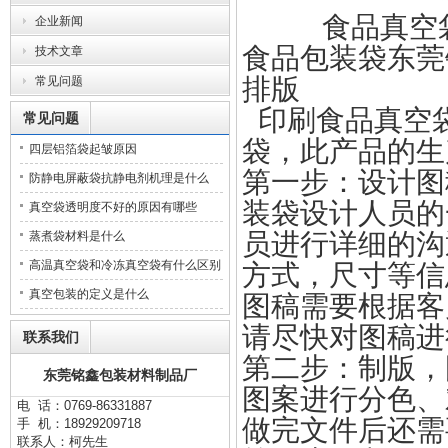
食品真空袋/
企业新闻
食品包装袋东莞
技术文章
排版
常见问题
印刷食品真空
常见问题
袋，此产品的生
四层铝箔袋起皱原因
第一步：设计图
防静电屏蔽袋抗静电剂机理是什么
装袋设计人员的
真空袋透明度不好的原因有哪些
员进行详细的沟
蒸煮袋材料是什么
高温真空袋和冷冻真空袋有什么区别
方式，尺寸等信
真空包装的定义是什么
图稿需要根据客
请尽快对图稿进
联系我们
第二步：制版，
东莞铭鑫包装材料制品厂
图案进行分色、
电 话：0769-86331887
做完文件后还需
手 机：18929209718
联系人：柯先生