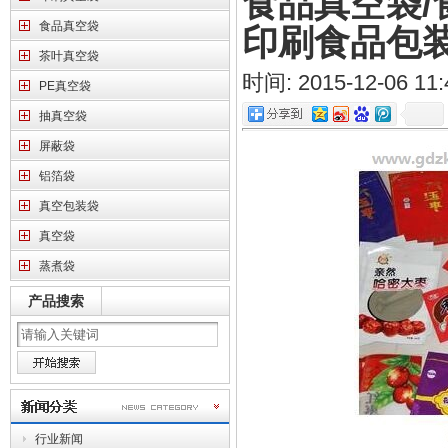
食品真空袋/
食品真空袋
印刷食品包
茶叶真空袋
时间: 2015-12-0
PE真空袋
抽真空袋
屏蔽袋
铝箔袋
真空包装袋
真空袋
蒸煮袋
产品搜索
行业新闻