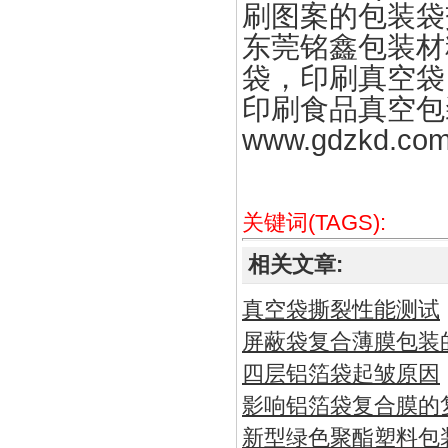
刷图案的包装袋
东莞铭鑫包装材
袋，印刷真空袋
印刷食品真空包
www.gdzkd.co
关键词(TAGS):
相关文章:
真空袋撕裂性能测试
屏蔽袋复合薄膜包装
四层铝箔袋起皱原因
影响铝箔袋复合膜的
新型绿色聚酯塑料包