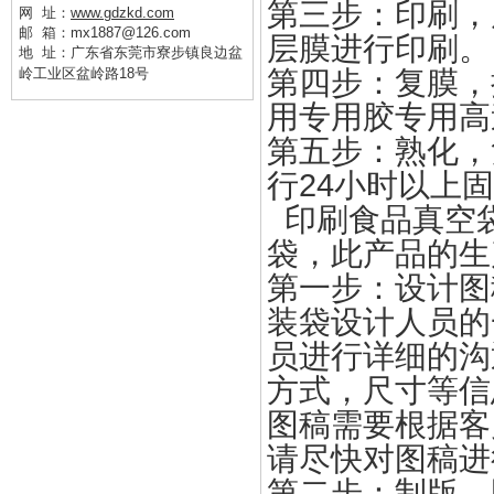
第三步：印刷，
网 址：
www.gdzkd.com
邮 箱：mx1887@126.com
层膜进行印刷。
地 址：
广东省东莞市寮步镇良边盆
岭工业区盆岭路18号
第四步：复膜，
用专用胶专用高
第五步：熟化，
行24小时以上
印刷食品真空
袋，此产品的生
第一步：设计图
装袋设计人员的
员进行详细的沟
方式，尺寸等信
图稿需要根据客
请尽快对图稿进
第二步：制版，