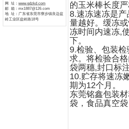
的玉米棒长度严格
网 址：
www.gdzkd.com
邮 箱：mx1887@126.com
8.速冻速冻是
地 址：
广东省东莞市寮步镇良边盆
岭工业区盆岭路18号
量越好。缓冻或
冻时间内速冻,
下。
9.检验、包装
求。将检验合格
袋两穗,封口标
10.贮存将速
期为12个月。
东莞铭鑫包装材
袋，食品真空袋